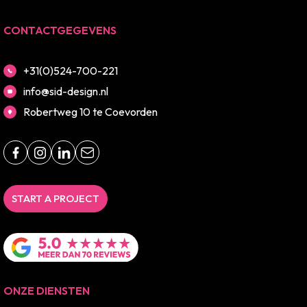
CONTACTGEGEVENS
+31(0)524-700-221
info@sid-design.nl
Robertweg 10 te Coevorden
START A PROJECT
ONZE DIENSTEN